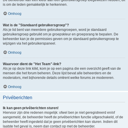
is om de leden gemakkelijk te herkennen.
Omhoog
Wat is de "Standaard gebruikersgroep"?
Als je lid bent van meerdere gebruikersgroepen, word je standaard
gebruikersgroep gebruikt om je groepskleur en groepsrang te bepalen. De
beheerder kan je de permissies geven om je standaard gebruikersgroep te
wijzigen via het gebruikerspaneel.
Omhoog
Waarvoor dient de "Het Team"-link?
Als je op deze link klikt, kom je op een pagina die een overzicht geeft van de
mensen die het forum beheren. Deze lijst bevat alle beheerders en de
moderators, met bijhorende details omtrent welke forums ze modereren.
Omhoog
Privéberichten
Ik kan geen privéberichten sturen!
Hiervoor zijn drie redenen mogelijk: ofwel ben je niet geregistreerd en/of
aangemeld, de beheerder heeft de privéberichten functie uitgeschakeld, of de
beheerder heeft ingesteld dat je geen privéberichten kan sturen. Indien dit
laatste het geval is, neem dan contact op met de beheerder.