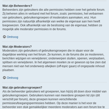
Wat zijn Beheerders?
Beheerders zijn gebruikers die alle permissies hebben over het gehele forum.
Zij beheren alles in verband met het forum, zoals: permissies, het verbannen
van gebruikers, gebruikersgroepen of moderators aanmaken, enz. Hun
permissies zijn natuurlijk afhankelijk van welke de eigenaar aan hen heeft
toegewezen. Ook afhankelijk van de beslissing van de eigenaar, hebben ze
mogelijk alle moderator permissies in de forums.
Omhoog
Wat zijn Moderators?
Moderators zijn gebruikers of gebruikersgroepen die in staan voor de
dagelijkse werking van het forum. Ze kunnen, in de forums die ze modereren,
berichten wijzigen en verwijderen; onderwerpen sluiten, openen, verplaatsen,
splitsen en verwijderen. In het algemeen moeten ze er gewoon op toe zien dat
mensen niet van het onderwerp afwijken (
off-topic
gaan) of ongepaste inhoud
plaatsen.
Omhoog
Wat zijn gebruikersgroepen?
Als de beheerder gebruikers wil groeperen, kan hij/zij dit doen door middel van
gebruikersgroepen. Gebruikers kunnen van meerdere groepen lid zijn (dit
verschilt per forum), deze groepen kunnen verschillende
permissies/toegangspermissies hebben. Op deze manier is het voor de
beheerder een stuk gemakkelijker meerdere moderators aan een forum toe te