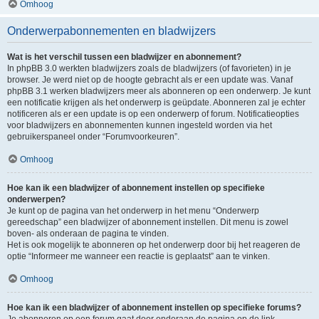
Omhoog
Onderwerpabonnementen en bladwijzers
Wat is het verschil tussen een bladwijzer en abonnement?
In phpBB 3.0 werkten bladwijzers zoals de bladwijzers (of favorieten) in je
browser. Je werd niet op de hoogte gebracht als er een update was. Vanaf
phpBB 3.1 werken bladwijzers meer als abonneren op een onderwerp. Je kunt
een notificatie krijgen als het onderwerp is geüpdate. Abonneren zal je echter
notificeren als er een update is op een onderwerp of forum. Notificatieopties
voor bladwijzers en abonnementen kunnen ingesteld worden via het
gebruikerspaneel onder “Forumvoorkeuren”.
Omhoog
Hoe kan ik een bladwijzer of abonnement instellen op specifieke
onderwerpen?
Je kunt op de pagina van het onderwerp in het menu “Onderwerp
gereedschap” een bladwijzer of abonnement instellen. Dit menu is zowel
boven- als onderaan de pagina te vinden.
Het is ook mogelijk te abonneren op het onderwerp door bij het reageren de
optie “Informeer me wanneer een reactie is geplaatst” aan te vinken.
Omhoog
Hoe kan ik een bladwijzer of abonnement instellen op specifieke forums?
Je abonneren op een forum gaat door onderaan de pagina op de link