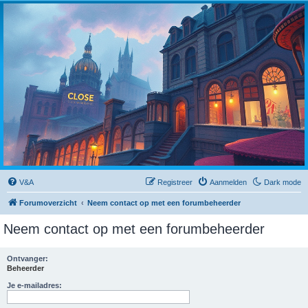
Close
V&A
Registreer
Aanmelden
Dark mode
Forumoverzicht
Neem contact op met een forumbeheerder
Neem contact op met een forumbeheerder
Ontvanger:
Beheerder
Je e-mailadres: